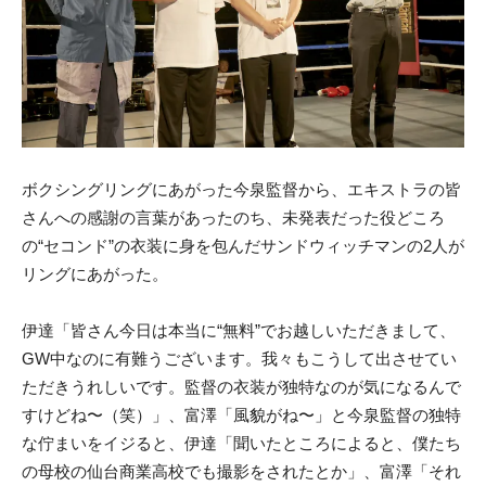
ボクシングリングにあがった今泉監督から、エキストラの皆
さんへの感謝の言葉があったのち、未発表だった役どころ
の“セコンド”の衣装に身を包んだサンドウィッチマンの2人が
リングにあがった。
伊達「皆さん今日は本当に“無料”でお越しいただきまして、
GW中なのに有難うございます。我々もこうして出させてい
ただきうれしいです。監督の衣装が独特なのが気になるんで
すけどね〜（笑）」、富澤「風貌がね〜」と今泉監督の独特
な佇まいをイジると、伊達「聞いたところによると、僕たち
の母校の仙台商業高校でも撮影をされたとか」、富澤「それ