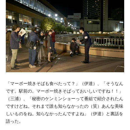
「マーボー焼きそばも食べたって？」（伊達）、「そうなん
です。駅前の。マーボー焼きそばっておいしいですね！！」
（三浦）、「秘密のケンミンショーって番組で紹介されたん
ですけどね。それまで誰も知らなかったの（笑）あんな美味
しいものをね。知らなかったんですよね」（伊達）と裏話を
語った。