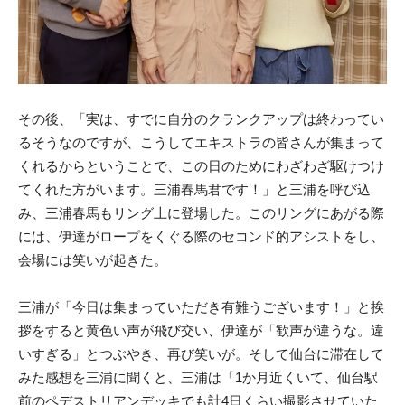
その後、「実は、すでに自分のクランクアップは終わってい
るそうなのですが、こうしてエキストラの皆さんが集まって
くれるからということで、この日のためにわざわざ駆けつけ
てくれた方がいます。三浦春馬君です！」と三浦を呼び込
み、三浦春馬もリング上に登場した。このリングにあがる際
には、伊達がロープをくぐる際のセコンド的アシストをし、
会場には笑いが起きた。
三浦が「今日は集まっていただき有難うございます！」と挨
拶をすると黄色い声が飛び交い、伊達が「歓声が違うな。違
いすぎる」とつぶやき、再び笑いが。そして仙台に滞在して
みた感想を三浦に聞くと、三浦は「1か月近くいて、仙台駅
前のペデストリアンデッキでも計4日くらい撮影させていた