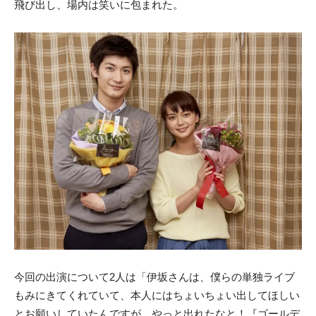
飛び出し、場内は笑いに包まれた。
今回の出演について2人は「伊坂さんは、僕らの単独ライブ
もみにきてくれていて、本人にはちょいちょい出してほしい
とお願いしていたんですが、やっと出れたなと！『ゴールデ