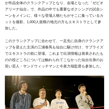
が作品全体のクランクアップとなり、会場となった「ゼビオ
アリーナ仙台」で、作品の中でも重要なボクシングの試合シ
ーンをメインに、様々な登場人物たちがそこに集っているカ
ットを撮影。1,000人規模の地元の方もエキストラとして参
加した。
このクランクアップに合わせて、一足先に自身のクランクア
ップを迎えた主演の三浦春馬も仙台に駆け付け、サプライズ
でエキストラの前に登場。これまで出演情報は発表されたも
のの役どころについては触れられてこなかった仙台出身のお
笑い芸人・サンドウィッチマンと今泉力哉監督も参加した。