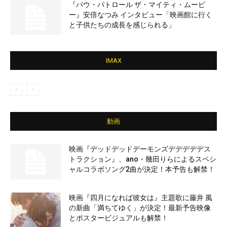
『パウ・パトロール ザ・マイティ・ムービ
ー』安倍なつみ インタビュー「映画館に行く
と子供たちの成長を感じられる」
IMAX
動画
映画『デッドデッドデーモンズデデデデデス
トラクション』、ano・幾田りらによるスペシ
ャルコラボソング2曲が決定！本予告も解禁！
映画『四月になれば彼女は』主題歌に藤井 風
の新曲「満ちてゆく」が決定！最新予告映像
とポスタービジュアルも解禁！