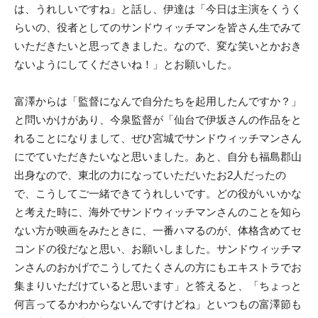
は、うれしいですね」と話し、伊達は「今日は主演をくうく
らいの、役者としてのサンドウィッチマンを皆さん生でみて
いただきたいと思ってきました。なので、変な笑いとかおき
ないようにしてくださいね！」とお願いした。
富澤からは「監督になんで自分たちを起用したんですか？」
と問いかけがあり、今泉監督が「仙台で伊坂さんの作品をと
れることになりまして、ぜひ宮城でサンドウィッチマンさん
にでていただきたいなと思いました。あと、自分も福島郡山
出身なので、東北の力になっていただいたお2人だったの
で、こうしてご一緒できてうれしいです。どの役がいいかな
と考えた時に、海外でサンドウィッチマンさんのことを知ら
ない方が映画をみたときに、一番ハマるのが、体格含めてセ
コンドの役だなと思い、お願いしました。サンドウィッチマ
ンさんのおかげでこうしてたくさんの方にもエキストラでお
集まりいただけていると思います」と答えると、「ちょっと
何言ってるかわからないんですけどね」といつもの富澤節も