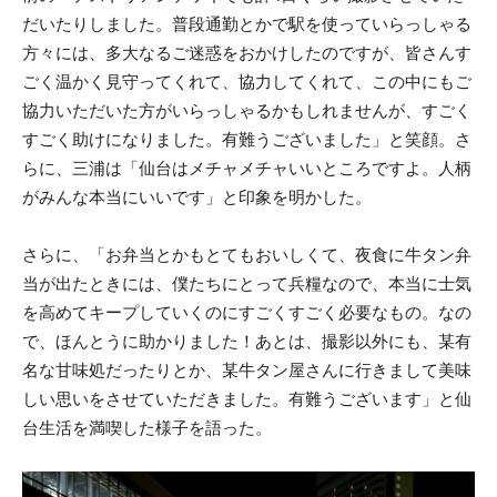
だいたりしました。普段通勤とかで駅を使っていらっしゃる
方々には、多大なるご迷惑をおかけしたのですが、皆さんす
ごく温かく見守ってくれて、協力してくれて、この中にもご
協力いただいた方がいらっしゃるかもしれませんが、すごく
すごく助けになりました。有難うございました」と笑顔。さ
らに、三浦は「仙台はメチャメチャいいところですよ。人柄
がみんな本当にいいです」と印象を明かした。
さらに、「お弁当とかもとてもおいしくて、夜食に牛タン弁
当が出たときには、僕たちにとって兵糧なので、本当に士気
を高めてキープしていくのにすごくすごく必要なもの。なの
で、ほんとうに助かりました！あとは、撮影以外にも、某有
名な甘味処だったりとか、某牛タン屋さんに行きまして美味
しい思いをさせていただきました。有難うございます」と仙
台生活を満喫した様子を語った。