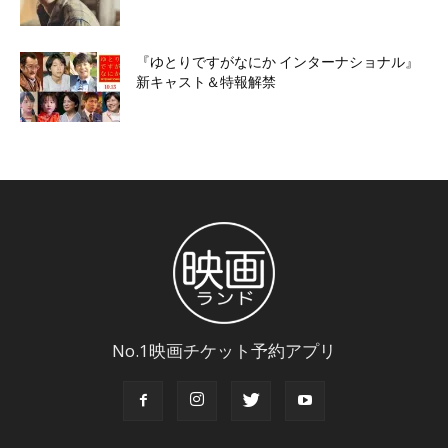
『ゆとりですがなにか インターナショナル』
新キャスト＆特報解禁
No.1映画チケット予約アプリ