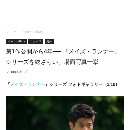
トップ
PhotoGallery
PhotoGallery
ニュース
海外
第1作公開から4年── 『メイズ・ランナー』
シリーズを総ざらい、場面写真一挙
2018年5月17日
『
メイズ・ランナー
』シリーズ フォトギャラリー（3/18）