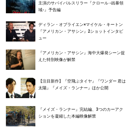
主演のサバイバルスリラー『クロール -凶暴領
域-』予告編
ディラン・オブライエン×マイケル・キートン
『アメリカン・アサシン』2ショットインタビ
ュー
『アメリカン・アサシン』海中大爆発シーン捉
えた特別映像が解禁
【注目新作】『空飛ぶタイヤ』『ワンダー 君は
太陽』『メイズ・ランナー』ほか公開
『メイズ・ランナー』完結編、3つのカーアク
ションを凝縮した本編映像解禁