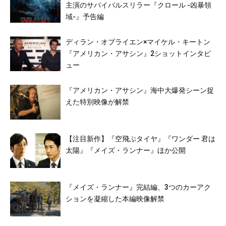
主演のサバイバルスリラー『クロール -凶暴領
域-』予告編
ディラン・オブライエン×マイケル・キートン
『アメリカン・アサシン』2ショットインタビ
ュー
『アメリカン・アサシン』海中大爆発シーン捉
えた特別映像が解禁
【注目新作】『空飛ぶタイヤ』『ワンダー 君は
太陽』『メイズ・ランナー』ほか公開
『メイズ・ランナー』完結編、3つのカーアク
ションを凝縮した本編映像解禁