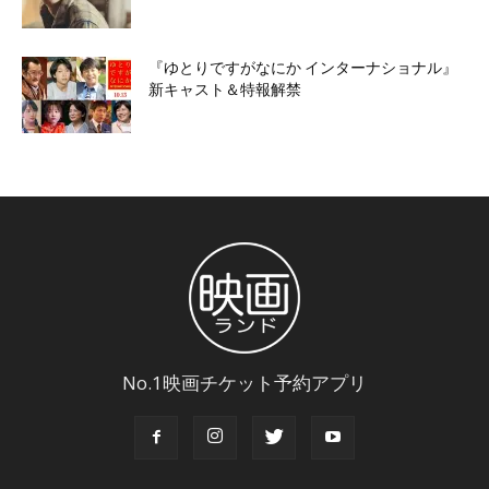
『ゆとりですがなにか インターナショナル』
新キャスト＆特報解禁
No.1映画チケット予約アプリ