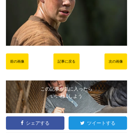
前の画像
記事に戻る
次の画像
この記事が気に入ったら
いいね ! しよう
シェアする
ツイートする