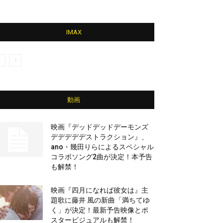
IMAX
動画
映画『デッドデッドデーモンズ
デデデデデストラクション』、
ano・幾田りらによるスペシャル
コラボソング2曲が決定！本予告
も解禁！
映画『四月になれば彼女は』主
題歌に藤井 風の新曲「満ちてゆ
く」が決定！最新予告映像とポ
スタービジュアルも解禁！