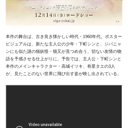
本作の舞台は、古き良き懐かしい時代・1960年代。ポスター
ビジュアルは、新たな主人公の少年・下町シンと、ジバニャ
ンにも似た謎の猫妖怪・猫又が見つめ合う、切ない友情の物
語を予感させる仕上がりに。予告では、主人公・下町シンと
本作のメインキャラクター・高城イツキ、有星タエの3人
が、見たことのない世界に飛び出す姿が映し出されている。