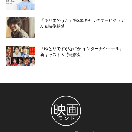
『キリエのうた』第2弾キャラクタービジュア
ル＆映像解禁！
『ゆとりですがなにか インターナショナル』
新キャスト＆特報解禁