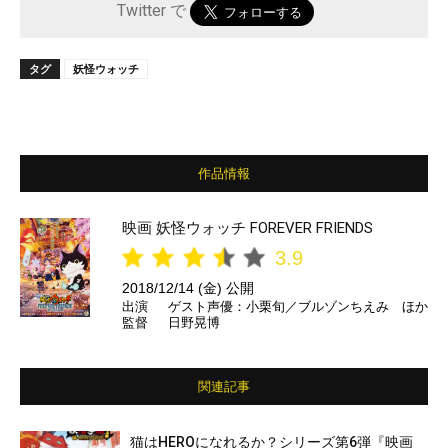
Twitter で
タグ
妖怪ウォッチ
作品情報
映画 妖怪ウォッチ FOREVER FRIENDS
3.9
2018/12/14 (金) 公開
出演
ゲスト声優：小栗旬／ブルゾンちえみ ほか
監督
日野晃博
関連記事
猫はHEROになれるか？シリーズ第6弾『映画