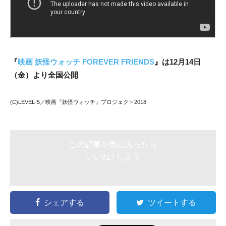
『
映画 妖怪ウォッチ FOREVER FRIENDS
』は12月14日
（金）より全国公開
(C)LEVEL-5／映画『妖怪ウォッチ』プロジェクト2018
この記事が気に入ったら
いいね ! しよう
シェアする
ツイートする