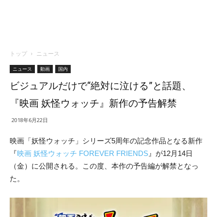
トップ
ニュース
ニュース
動画
国内
ビジュアルだけで“絶対に泣ける”と話題、
『映画 妖怪ウォッチ』新作の予告解禁
2018年6月22日
映画「妖怪ウォッチ」シリーズ5周年の記念作品となる新作
『
映画 妖怪ウォッチ FOREVER FRIENDS
』が12月14日
（金）に公開される。この度、本作の予告編が解禁となっ
た。