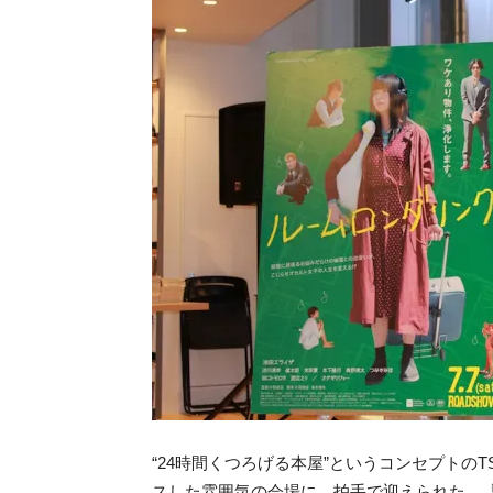
“24時間くつろげる本屋”というコンセプトのTSU
スした雰囲気の会場に、拍手で迎えられた。「TSUTA