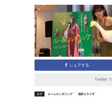
シェアする
Twitter 
タグ
ルームロンダリング
池田エライザ