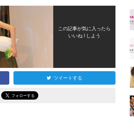
この記事が気に入ったら
いいね ! しよう
ツイートする
で