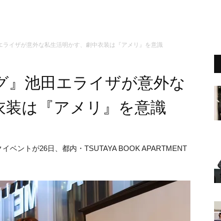
エライザが意外な私生活明かす、劇中衣装は『アメリ』を意識
グ』池田エライザが意外な
衣装は『アメリ』を意識
ベントが26日、都内・TSUTAYA BOOK APARTMENT
。