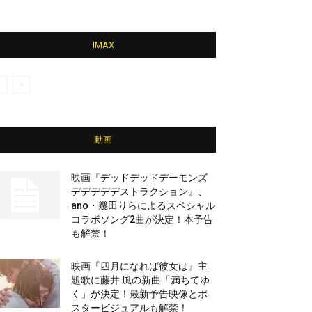
IMAX
動画
映画『デッドデッドデーモンズ
デデデデデストラクション』、
ano・幾田りらによるスペシャル
コラボソング2曲が決定！本予告
も解禁！
映画『四月になれば彼女は』主
題歌に藤井 風の新曲「満ちてゆ
く」が決定！最新予告映像とポ
スタービジュアルも解禁！