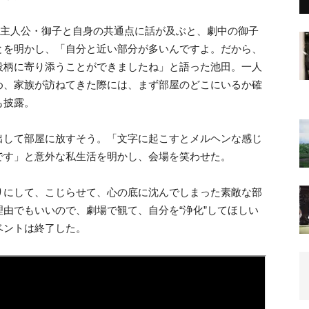
の主人公・御子と自身の共通点に話が及ぶと、劇中の御子
とを明かし、「自分と近い部分が多いんですよ。だから、
役柄に寄り添うことができましたね」と語った池田。一人
め、家族が訪ねてきた際には、まず部屋のどこにいるか確
も披露。
出して部屋に放すそう。「文字に起こすとメルヘンな感じ
です」と意外な私生活を明かし、会場を笑わせた。
りにして、こじらせて、心の底に沈んでしまった素敵な部
由でもいいので、劇場で観て、自分を“浄化”してほしい
ベントは終了した。