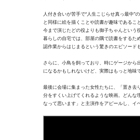
人付き合いが苦手で“人生こじらせ真っ最中”
と同様に絵を描くことや読書が趣味であるこ
今まで演じたどの役よりも御子ちゃんという
暮らしの自宅では、部屋の隅で読書をするた
認作業からはじまるという驚きのエピソード
さらに、小鳥を飼っており、時にゲージから
になるかもしれないけど、実際はもっと地味
最後に会場に集まった女性たちに、「置き去
分をすくい上げてくれるような映画。どんな理
なって思います」と主演作をアピールし、イ