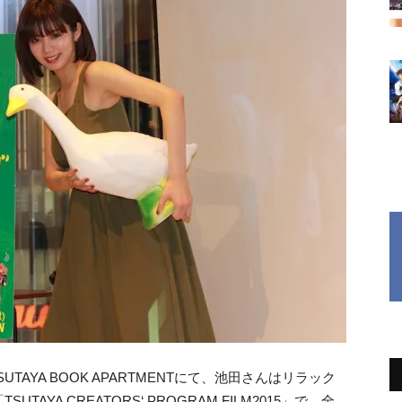
TAYA BOOK APARTMENTにて、池田さんはリラック
YA CREATORS‘ PROGRAM FILM2015」で、全