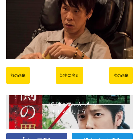
前の画像
記事に戻る
次の画像
この記事が気に入ったら
いいね ! しよう