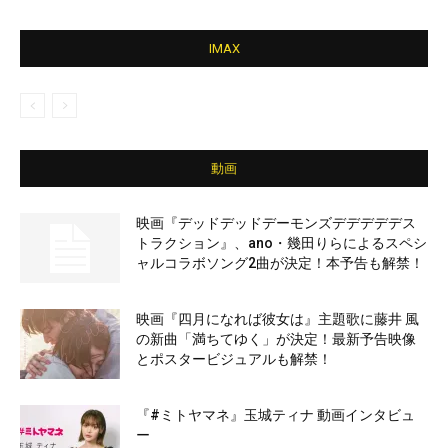
IMAX
動画
映画『デッドデッドデーモンズデデデデデス
トラクション』、ano・幾田りらによるスペシ
ャルコラボソング2曲が決定！本予告も解禁！
映画『四月になれば彼女は』主題歌に藤井 風
の新曲「満ちてゆく」が決定！最新予告映像
とポスタービジュアルも解禁！
『#ミトヤマネ』玉城ティナ 動画インタビュ
ー