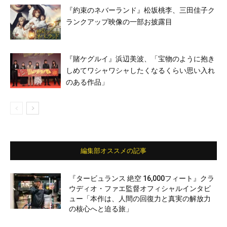
『約束のネバーランド』松坂桃李、三田佳子ク
ランクアップ映像の一部お披露目
『賭ケグルイ』浜辺美波、「宝物のように抱き
しめてワシャワシャしたくなるくらい思い入れ
のある作品」
編集部オススメの記事
『タービュランス 絶空 16,000フィート』クラ
ウディオ・ファエ監督オフィシャルインタビ
ュー「本作は、人間の回復力と真実の解放力
の核心へと迫る旅」