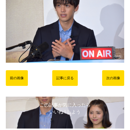
前の画像
記事に戻る
次の画像
この記事が気に入ったら
いいね ! しよう