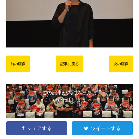
前の画像
記事に戻る
次の画像
この記事が気に入ったら
いいね ! しよう
シェアする
ツイートする