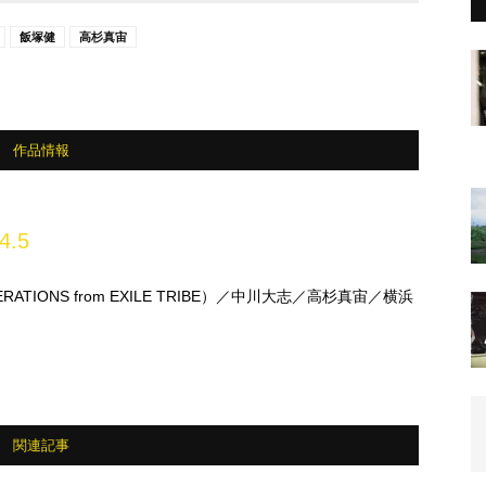
飯塚健
高杉真宙
作品情報
4.5
ATIONS from EXILE TRIBE）／中川大志／高杉真宙／横浜
関連記事