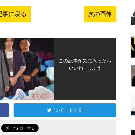
記事に戻る
次の画像
この記事が気に入ったら
いいね ! しよう
ツイートする
で