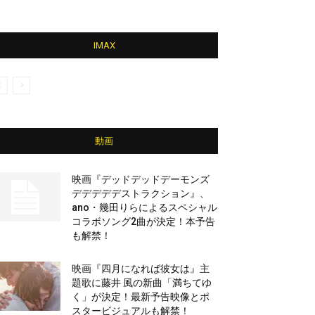
IMAX
動画
映画『デッドデッドデーモンズ
デデデデデストラクション』、
ano・幾田りらによるスペシャル
コラボソング2曲が決定！本予告
も解禁！
映画『四月になれば彼女は』主
題歌に藤井 風の新曲「満ちてゆ
く」が決定！最新予告映像とポ
スタービジュアルも解禁！