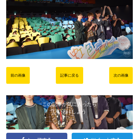
前の画像
記事に戻る
次の画像
この記事が気に入ったら
いいね ! しよう