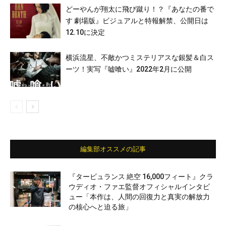
どーやんが翔太に飛び蹴り！？『あなたの番で
す 劇場版』ビジュアルと特報解禁、公開日は
12.10に決定
横浜流星、不敵かつミステリアスな銀髪＆白ス
ーツ！実写『嘘喰い』2022年2月に公開
編集部オススメの記事
『タービュランス 絶空 16,000フィート』クラ
ウディオ・ファエ監督オフィシャルインタビ
ュー「本作は、人間の回復力と真実の解放力
の核心へと迫る旅」