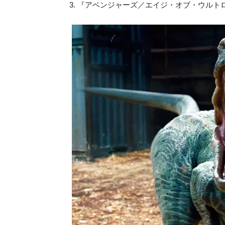
3. 『アベンジャーズ／エイジ・オブ・ウルトロン