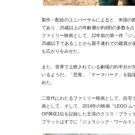
製作・配給のユニバーサルによると、米国の観
であり、25歳以上の年齢層が約6割の多数を
ファミリー映画として、22年前の第一作『ジュ
25歳以下であることから親子連れでの鑑賞が
も広がりをみせた。
また、世界で上映されている劇場の約半分が3
いるようだ。「恐竜」「テーマパーク」を臨場
めた。
二世代にわたるファミリー映画として、自宅
画として、そして、2014年の映画『LEGO
OP興収1位を記録した主演のクリス・プラッ
プラットはすでに『ジュラシック・ワールド