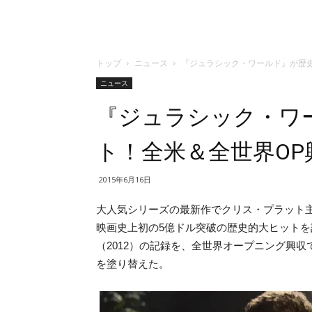
トップ
ニュース
『ジュラシック・ワールド』が歴
ニュース
『ジュラシック・ワ
ト！全米＆全世界OP
2015年6月16日
大人気シリーズの最新作でクリス・プラット
映画史上初の5億ドル突破の歴史的大ヒット
（2012）の記録を、全世界オープニング興収で
を塗り替えた。