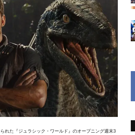
封切られた『ジュラシック・ワールド』のオープニング週末3