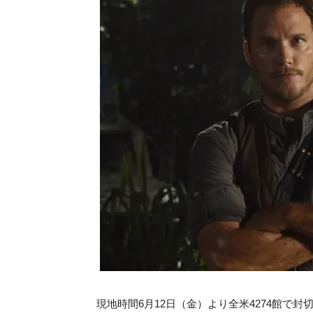
現地時間6月12日（金）より全米4274館で