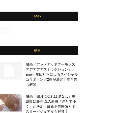
IMAX
動画
映画『デッドデッドデーモンズ
デデデデデストラクション』、
ano・幾田りらによるスペシャル
コラボソング2曲が決定！本予告
も解禁！
映画『四月になれば彼女は』主
題歌に藤井 風の新曲「満ちてゆ
く」が決定！最新予告映像とポ
スタービジュアルも解禁！