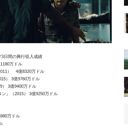
グ3日間の興行収入成績
1180万ドル
11） 4億8320万ドル
015） 3億9760万ドル
） 3億9400万ドル
』（2015） 3億9250万ドル
880万ドル
ル