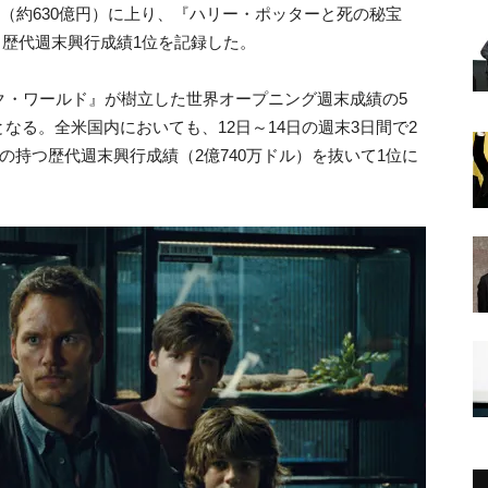
ル（約630億円）に上り、『ハリー・ポッターと死の秘宝
き、歴代週末興行成績1位を記録した。
ク・ワールド』が樹立した世界オープニング週末成績の5
なる。全米国内においても、12日～14日の週末3日間で2
の持つ歴代週末興行成績（2億740万ドル）を抜いて1位に