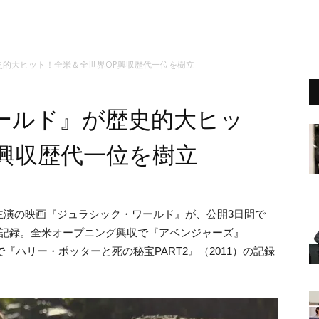
史的大ヒット！全米＆全世界OP興収歴代一位を樹立
ールド』が歴史的大ヒッ
興収歴代一位を樹立
主演の映画『ジュラシック・ワールド』が、公開3日間で
を記録。全米オープニング興収で『アベンジャーズ』
『ハリー・ポッターと死の秘宝PART2』（2011）の記録