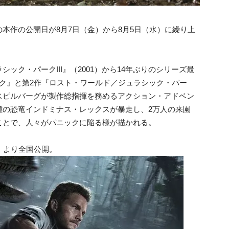
本作の公開日が8月7日（金）から8月5日（水）に繰り上
ック・パークIII』（2001）から14年ぶりのシリーズ最
ク』と第2作『ロスト・ワールド／ジュラシック・パー
スピルバーグが製作総指揮を務めるアクション・アドベン
種の恐竜インドミナス・レックスが暴走し、2万人の来園
ことで、人々がパニックに陥る様が描かれる。
）より全国公開。