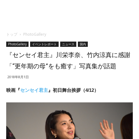
トップ
PhotoGallery
PhotoGallery
イベントレポート
ニュース
国内
『センセイ君主』川栄李奈、竹内涼真に感謝
「“更年期の母”をも癒す」写真集が話題
2018年8月1日
映画『
センセイ君主
』初日舞台挨拶（4/12）