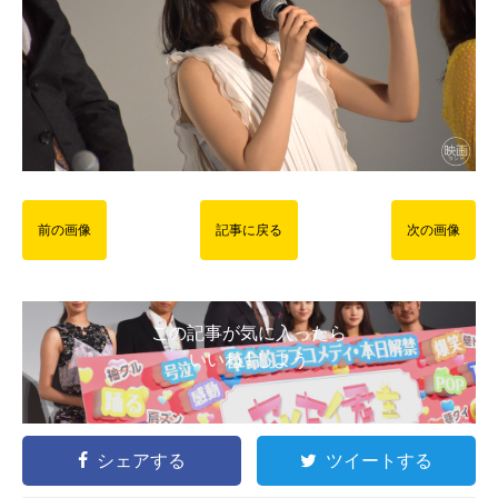
前の画像
記事に戻る
次の画像
この記事が気に入ったら
いいね ! しよう
シェアする
ツイートする