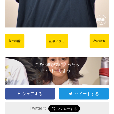
前の画像
記事に戻る
次の画像
この記事が気に入ったら
いいね ! しよう
シェアする
ツイートする
Twitter で