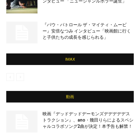
ンタビュー 「ニュージャンルホラー誕生」
『パウ・パトロール ザ・マイティ・ムービ
ー』安倍なつみ インタビュー「映画館に行く
と子供たちの成長を感じられる」
IMAX
動画
映画『デッドデッドデーモンズデデデデデス
トラクション』、ano・幾田りらによるスペシ
ャルコラボソング2曲が決定！本予告も解禁！