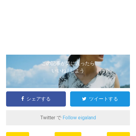
この記事が気に入ったら
いいね ! しよう
シェアする
ツイートする
Twitter で
Follow eigaland