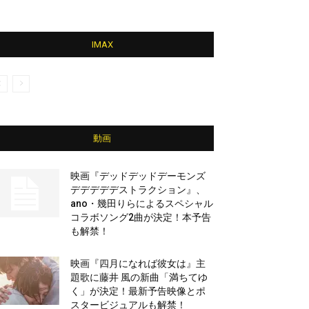
IMAX
動画
映画『デッドデッドデーモンズ
デデデデデストラクション』、
ano・幾田りらによるスペシャル
コラボソング2曲が決定！本予告
も解禁！
映画『四月になれば彼女は』主
題歌に藤井 風の新曲「満ちてゆ
く」が決定！最新予告映像とポ
スタービジュアルも解禁！