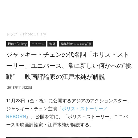
トップ
PhotoGallery
PhotoGallery
ニュース
海外
編集部オススメの記事
ジャッキー・チェンの代名詞「ポリス・スト
ーリー」ユニバース、常に新しい何かへの“挑
戦”── 映画評論家の江戸木純が解説
2018年11月22日
11月23日（金・祝）に公開するアジアのアクションスター、
ジャッキー・チェン主演『
ポリス・ストーリー／
REBORN
』。公開を前に、「ポリス・ストーリー」ユニバ
ースを映画評論家・江戸木純が解説する。