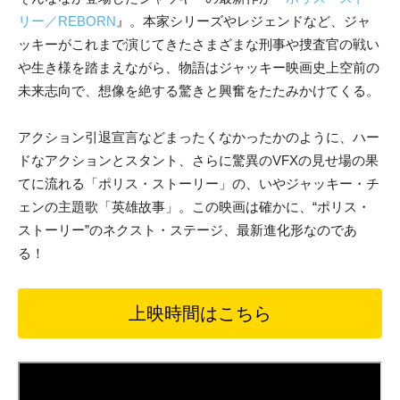
リー／REBORN
』。本家シリーズやレジェンドなど、ジャ
ッキーがこれまで演じてきたさまざまな刑事や捜査官の戦い
や生き様を踏まえながら、物語はジャッキー映画史上空前の
未来志向で、想像を絶する驚きと興奮をたたみかけてくる。
アクション引退宣言などまったくなかったかのように、ハー
ドなアクションとスタント、さらに驚異のVFXの見せ場の果
てに流れる「ポリス・ストーリー」の、いやジャッキー・チ
ェンの主題歌「英雄故事」。この映画は確かに、“ポリス・
ストーリー”のネクスト・ステージ、最新進化形なのであ
る！
上映時間はこちら