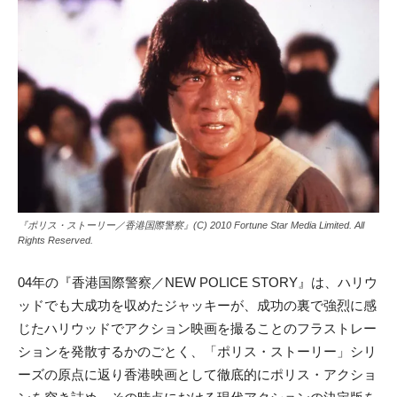
『ポリス・ストーリー／香港国際警察』(C) 2010 Fortune Star Media Limited. All
Rights Reserved.
04年の『香港国際警察／NEW POLICE STORY』は、ハリウ
ッドでも大成功を収めたジャッキーが、成功の裏で強烈に感
じたハリウッドでアクション映画を撮ることのフラストレー
ションを発散するかのごとく、「ポリス・ストーリー」シリ
ーズの原点に返り香港映画として徹底的にポリス・アクショ