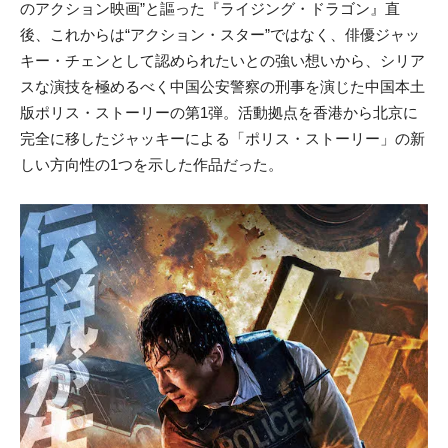
のアクション映画”と謳った『ライジング・ドラゴン』直
後、これからは“アクション・スター”ではなく、俳優ジャッ
キー・チェンとして認められたいとの強い想いから、シリア
スな演技を極めるべく中国公安警察の刑事を演じた中国本土
版ポリス・ストーリーの第1弾。活動拠点を香港から北京に
完全に移したジャッキーによる「ポリス・ストーリー」の新
しい方向性の1つを示した作品だった。