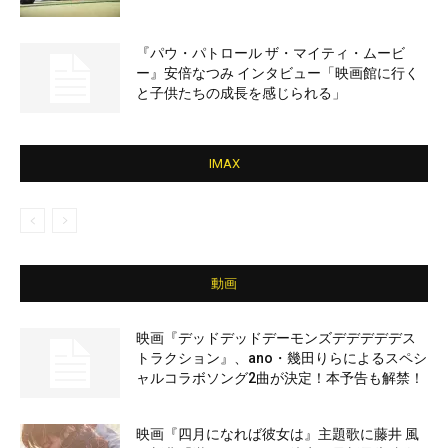
『パウ・パトロール ザ・マイティ・ムービ
ー』安倍なつみ インタビュー「映画館に行く
と子供たちの成長を感じられる」
IMAX
動画
映画『デッドデッドデーモンズデデデデデス
トラクション』、ano・幾田りらによるスペシ
ャルコラボソング2曲が決定！本予告も解禁！
映画『四月になれば彼女は』主題歌に藤井 風