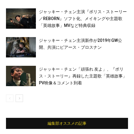
ジャッキー・チェン主演『ポリス・ストーリー
／REBORN』ソフト化、メイキングや主題歌
「英雄故事」MVなど特典収録
ジャッキー・チェン主演新作が2019年GW公
開、共演にピアース・ブロスナン
ジャッキー・チェン「頑張れ 友よ」、『ポリ
ス・ストーリー』再録した主題歌「英雄故事」
PV映像＆コメント到着
編集部オススメの記事