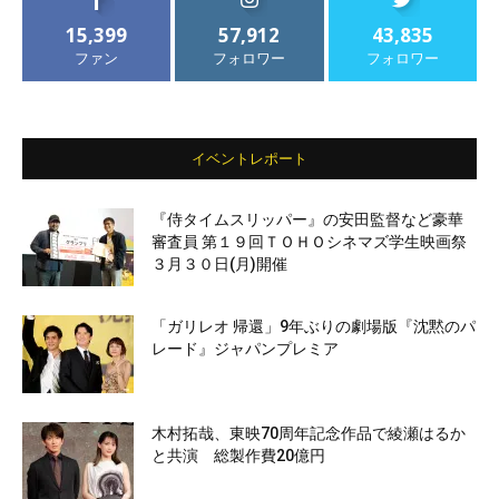
15,399
57,912
43,835
ファン
フォロワー
フォロワー
イベントレポート
『侍タイムスリッパー』の安田監督など豪華
審査員 第１９回ＴＯＨＯシネマズ学生映画祭
３月３０日(月)開催
「ガリレオ 帰還」9年ぶりの劇場版『沈黙のパ
レード』ジャパンプレミア
木村拓哉、東映70周年記念作品で綾瀬はるか
と共演 総製作費20億円