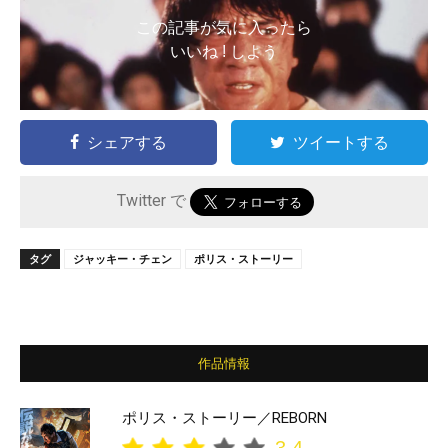
この記事が気に入ったら
いいね ! しよう
シェアする
ツイートする
Twitter で
タグ
ジャッキー・チェン
ポリス・ストーリー
作品情報
ポリス・ストーリー／REBORN
3.4