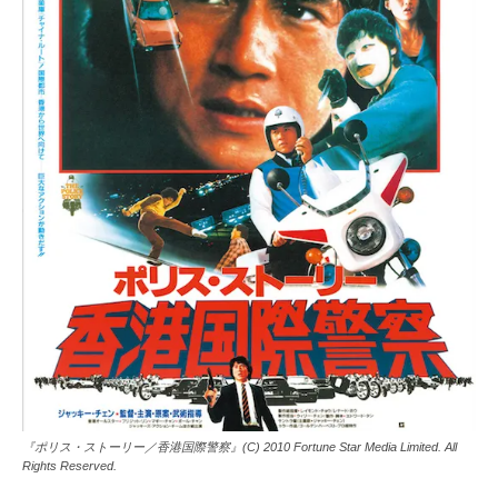
『ポリス・ストーリー／香港国際警察』(C) 2010 Fortune Star Media Limited. All
Rights Reserved.