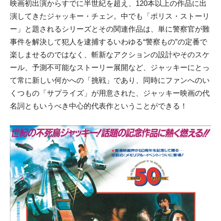
映画初出演からすでに半世紀を超え、120本以上の作品に出
演してきたジャッキー・チェン。中でも「ポリス・ストーリ
ー」と題されるシリーズとその関連作品は、単に警察官が難
事件を解決して犯人を逮捕するいわゆる“警察もの”の定番で
楽しませるのではなく、斬新なアクションの設計やそのスケ
ール、予測不可能なストーリー展開など、ジャッキーにとっ
て常に新しい何かへの「挑戦」であり、同時にファンへのい
くつもの「サプライズ」が用意された、ジャッキー映画の代
名詞ともいうべき中心的代表作ということができる！