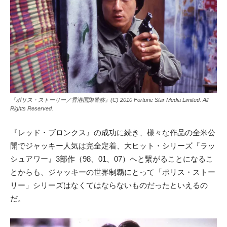
『ポリス・ストーリー／香港国際警察』(C) 2010 Fortune Star Media Limited. All
Rights Reserved.
『レッド・ブロンクス』の成功に続き、様々な作品の全米公
開でジャッキー人気は完全定着、大ヒット・シリーズ『ラッ
シュアワー』3部作（98、01、07）へと繋がることになるこ
とからも、ジャッキーの世界制覇にとって「ポリス・ストー
リー」シリーズはなくてはならないものだったといえるの
だ。