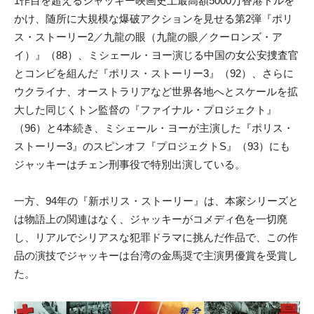
1作目を超えるジャッキー映画史上最高額5000万香港ドルを
かけ、随所に大規模な爆破アクションを見せる第2弾『ポリ
ス・ストーリー2／九龍の眼（九龍の眼／クーロンズ・ア
イ）』（88）、ミシェール・ヨー演じる中国の女公安捜査官
とコンビを組んだ『ポリス・ストーリー3』（92）、さらに
ウクライナ、オーストラリアなど世界各地へとスケールを拡
大した同じくトン監督の『ファイナル・プロジェクト』
（96）と4本続き、ミシェール・ヨーが主演した『ポリス・
ストーリー3』のスピンオフ『プロジェクトS』（93）にも
ジャッキーはチェン刑事役で特別出演している。
一方、94年の『新ポリス・ストーリー』は、本家シリーズと
は物語上の関連はなく、ジャッキーがコメディ色を一切廃
し、リアルでシリアスな犯罪ドラマに挑んだ作品で、この作
品の演技でジャッキーは台湾の金馬奨で主演男優賞を受賞し
た。