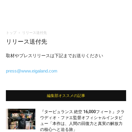
トップ
リリース送付先
リリース送付先
取材やプレスリリースは下記までお送りください
press@www.eigaland.com
編集部オススメの記事
『タービュランス 絶空 16,000フィート』クラ
ウディオ・ファエ監督オフィシャルインタビ
ュー「本作は、人間の回復力と真実の解放力
の核心へと迫る旅」