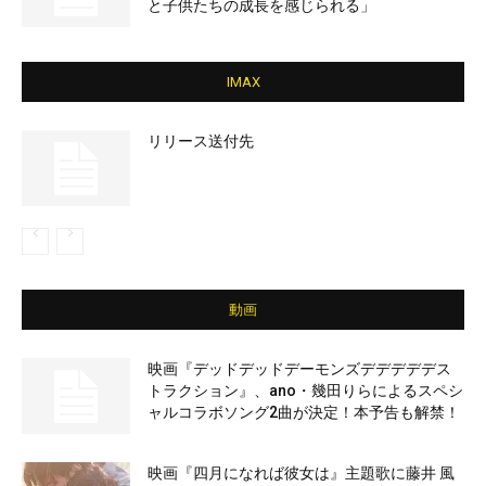
と子供たちの成長を感じられる」
IMAX
リリース送付先
動画
映画『デッドデッドデーモンズデデデデデス
トラクション』、ano・幾田りらによるスペシ
ャルコラボソング2曲が決定！本予告も解禁！
映画『四月になれば彼女は』主題歌に藤井 風