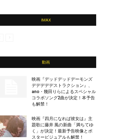
IMAX
動画
映画『デッドデッドデーモンズ
デデデデデストラクション』、
ano・幾田りらによるスペシャル
コラボソング2曲が決定！本予告
も解禁！
映画『四月になれば彼女は』主
題歌に藤井 風の新曲「満ちてゆ
く」が決定！最新予告映像とポ
スタービジュアルも解禁！