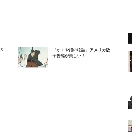
3
『かぐや姫の物語』アメリカ版
予告編が美しい！