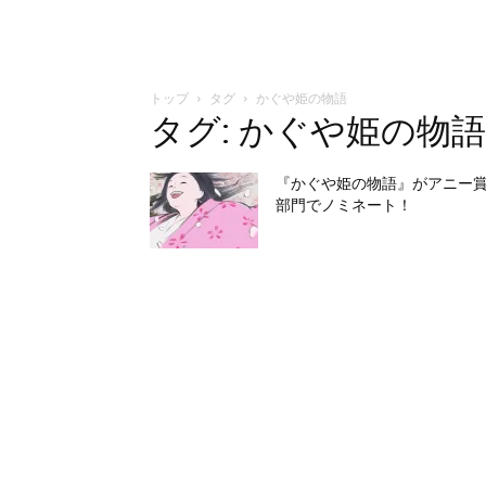
トップ
タグ
かぐや姫の物語
タグ: かぐや姫の物語
『かぐや姫の物語』がアニー賞
部門でノミネート！