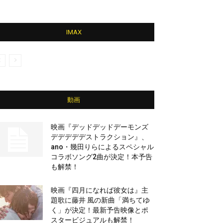
IMAX
動画
映画『デッドデッドデーモンズ
デデデデデストラクション』、
ano・幾田りらによるスペシャル
コラボソング2曲が決定！本予告
も解禁！
映画『四月になれば彼女は』主
題歌に藤井 風の新曲「満ちてゆ
く」が決定！最新予告映像とポ
スタービジュアルも解禁！