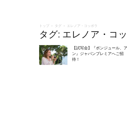
トップ
タグ
エレノア・コッポラ
タグ: エレノア・コ
【試写会】『ボンジュール、
ン』ジャパンプレミアへご招
待！