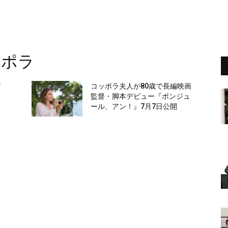
ッポラ
ア
コッポラ夫人が80歳で長編映画
監督・脚本デビュー『ボンジュ
ール、アン！』7月7日公開