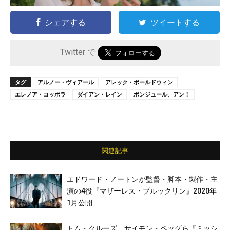
シェアする
ツイートする
Twitter で
タグ
アルノー・ヴィアール
アレック・ボールドウィン
エレノア・コッポラ
ダイアン・レイン
ボンジュール、アン！
関連記事
エドワード・ノートンが監督・脚本・製作・主
演の4役『マザーレス・ブルックリン』2020年
1月公開
トム・クルーズ、サイモン・ペッグら『ミッシ