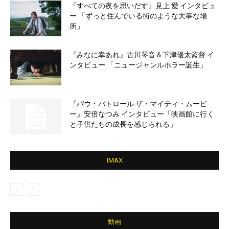
『すべての夜を思いだす』見上 愛 インタビュ
ー 「ずっと住んでいる街のような大事な場
所」
『みなに幸あれ』古川琴音＆下津優太監督 イ
ンタビュー 「ニュージャンルホラー誕生」
『パウ・パトロール ザ・マイティ・ムービ
ー』安倍なつみ インタビュー「映画館に行く
と子供たちの成長を感じられる」
IMAX
動画