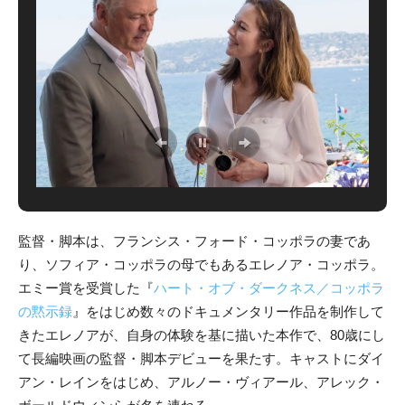
監督・脚本は、フランシス・フォード・コッポラの妻であ
り、ソフィア・コッポラの母でもあるエレノア・コッポラ。
エミー賞を受賞した『
ハート・オブ・ダークネス／コッポラ
の黙示録
』をはじめ数々のドキュメンタリー作品を制作して
きたエレノアが、自身の体験を基に描いた本作で、80歳にし
て長編映画の監督・脚本デビューを果たす。
キャストにダイ
アン・レインをはじめ、アルノー・ヴィアール、アレック・