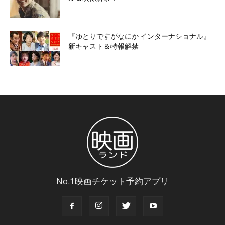
『ゆとりですがなにか インターナショナル』
新キャスト＆特報解禁
No.1映画チケット予約アプリ