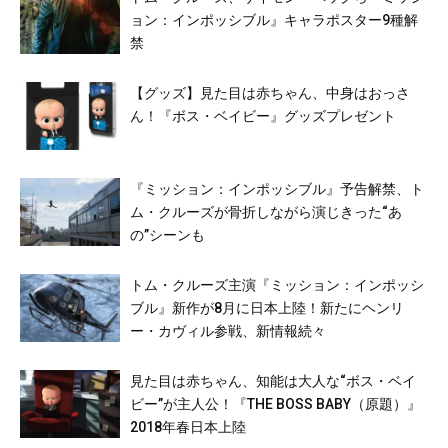
ョン：インポッシブル』キャラポスター9種解
禁
【グッズ】見た目は赤ちゃん、中身はおっさ
ん！『ボス・ベイビー』グッズプレゼント
『ミッション：インポッシブル』予告解禁、ト
ム・クルーズが骨折しながら演じきった“あ
の”シーンも
トム・クルーズ主演『ミッション：インポッシ
ブル』新作が8月に日本上陸！新たにヘンリ
ー・カヴィル参戦、新情報続々
見た目は赤ちゃん、知能は大人な“ボス・ベイ
ビー”が主人公！『THE BOSS BABY（原題）』
2018年春日本上陸