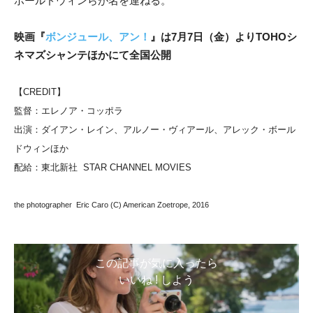
ボールドウィンらが名を連ねる。
映画『
ボンジュール、アン！
』は7月7日（金）よりTOHOシ
ネマズシャンテほかにて全国公開
【CREDIT】
監督：エレノア・コッポラ
出演：ダイアン・レイン、アルノー・ヴィアール、アレック・ボール
ドウィンほか
配給：東北新社 STAR CHANNEL MOVIES
the photographer Eric Caro (C) American Zoetrope, 2016
この記事が気に入ったら
いいね ! しよう