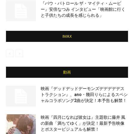
『パウ・パトロール ザ・マイティ・ムービ
ー』安倍なつみ インタビュー「映画館に行く
と子供たちの成長を感じられる」
IMAX
動画
映画『デッドデッドデーモンズデデデデデス
トラクション』、ano・幾田りらによるスペシ
ャルコラボソング2曲が決定！本予告も解禁！
映画『四月になれば彼女は』主題歌に藤井 風
の新曲「満ちてゆく」が決定！最新予告映像
とポスタービジュアルも解禁！