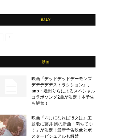
IMAX
動画
映画『デッドデッドデーモンズ
デデデデデストラクション』、
ano・幾田りらによるスペシャル
コラボソング2曲が決定！本予告
も解禁！
映画『四月になれば彼女は』主
題歌に藤井 風の新曲「満ちてゆ
く」が決定！最新予告映像とポ
スタービジュアルも解禁！