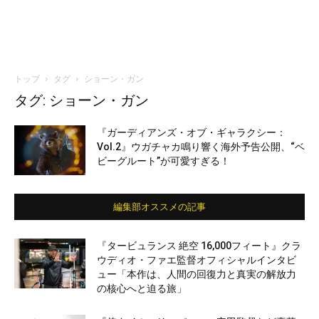
トップ
タグ
ショーン・ガン
タグ: ショーン・ガン
『ガーディアンズ・オブ・ギャラクシー：
Vol.2』ウガチャカ鳴り響く海外予告公開、“ベ
ビーグルート”が可愛すぎる！
編集部オススメの記事
『タービュランス 絶空 16,000フィート』クラ
ウディオ・ファエ監督オフィシャルインタビ
ュー「本作は、人間の回復力と真実の解放力
の核心へと迫る旅」