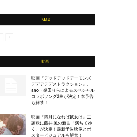
IMAX
動画
映画『デッドデッドデーモンズ
デデデデデストラクション』、
ano・幾田りらによるスペシャル
コラボソング2曲が決定！本予告
も解禁！
映画『四月になれば彼女は』主
題歌に藤井 風の新曲「満ちてゆ
く」が決定！最新予告映像とポ
スタービジュアルも解禁！