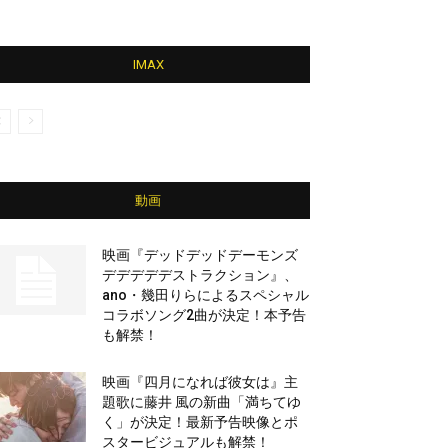
IMAX
動画
映画『デッドデッドデーモンズ
デデデデデストラクション』、
ano・幾田りらによるスペシャル
コラボソング2曲が決定！本予告
も解禁！
映画『四月になれば彼女は』主
題歌に藤井 風の新曲「満ちてゆ
く」が決定！最新予告映像とポ
スタービジュアルも解禁！