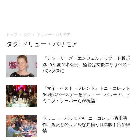
トップ
タグ
ドリュー・バリモア
タグ: ドリュー・バリモア
『チャーリーズ・エンジェル』リブート版が
2019年夏全米公開、監督は女優エリザベス・
バンクスに
『マイ・ベスト・フレンド』トニ・コレット
44歳のバースデーをドリュー・バリモア、ド
ミニク・クーパーらが祝福！
ドリュー・バリモア×トニ・コレットW主演
作、親友とのリアルな絆描く日本版予告が解
禁