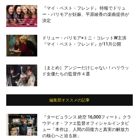
『マイ・ベスト・フレンド』 特報でドリュ
ー・バリモアが妊娠、平原綾香の楽曲提供が
決定
ドリュー・バリモア×トニ・コレットW主演
『マイ・ベスト・フレンド』が11月公開
［まとめ］アンジーだけじゃない！ハリウッ
ド女優たちの監督作４選
編集部オススメの記事
『タービュランス 絶空 16,000フィート』クラ
ウディオ・ファエ監督オフィシャルインタビ
ュー「本作は、人間の回復力と真実の解放力
の核心へと迫る旅」