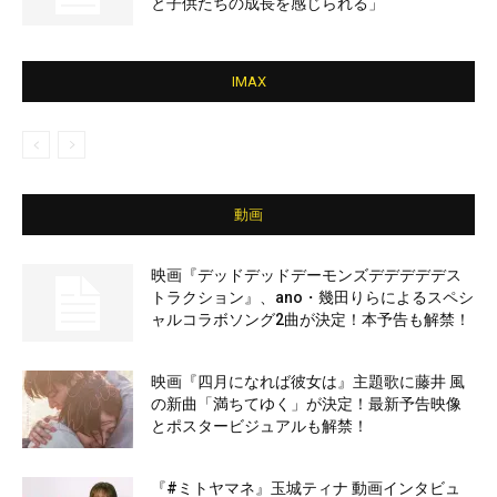
と子供たちの成長を感じられる」
IMAX
動画
映画『デッドデッドデーモンズデデデデデス
トラクション』、ano・幾田りらによるスペシ
ャルコラボソング2曲が決定！本予告も解禁！
映画『四月になれば彼女は』主題歌に藤井 風
の新曲「満ちてゆく」が決定！最新予告映像
とポスタービジュアルも解禁！
『#ミトヤマネ』玉城ティナ 動画インタビュ