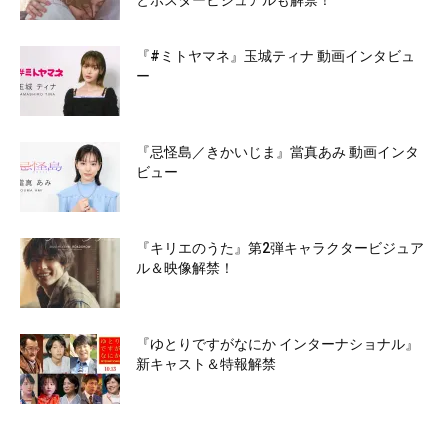
とポスタービジュアルも解禁！
『#ミトヤマネ』玉城ティナ 動画インタビュ
ー
『忌怪島／きかいじま』當真あみ 動画インタ
ビュー
『キリエのうた』第2弾キャラクタービジュア
ル＆映像解禁！
『ゆとりですがなにか インターナショナル』
新キャスト＆特報解禁