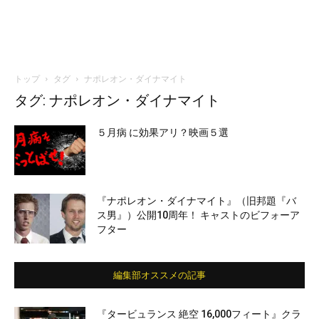
トップ
タグ
ナポレオン・ダイナマイト
タグ: ナポレオン・ダイナマイト
５月病 に効果アリ？映画５選
『ナポレオン・ダイナマイト』（旧邦題『バ
ス男』）公開10周年！ キャストのビフォーア
フター
編集部オススメの記事
『タービュランス 絶空 16,000フィート』クラ