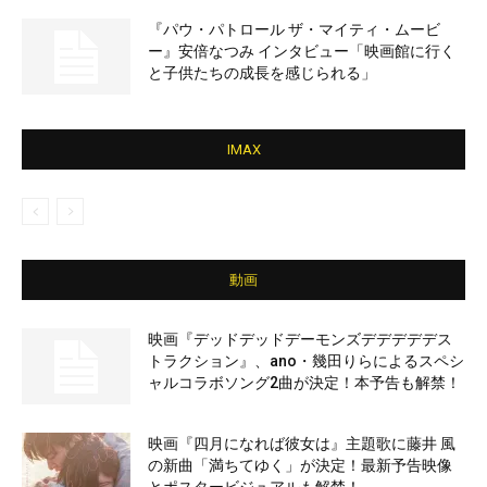
『パウ・パトロール ザ・マイティ・ムービ
ー』安倍なつみ インタビュー「映画館に行く
と子供たちの成長を感じられる」
IMAX
動画
映画『デッドデッドデーモンズデデデデデス
トラクション』、ano・幾田りらによるスペシ
ャルコラボソング2曲が決定！本予告も解禁！
映画『四月になれば彼女は』主題歌に藤井 風
の新曲「満ちてゆく」が決定！最新予告映像