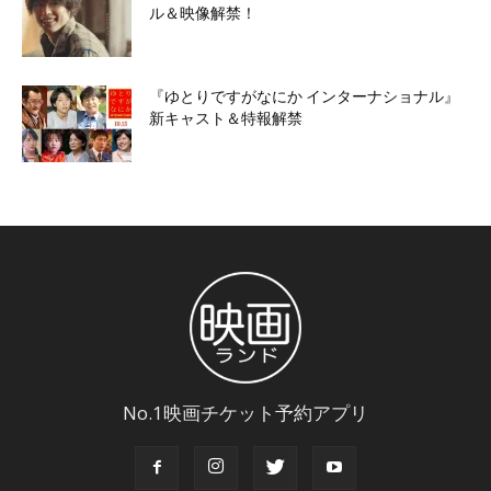
ル＆映像解禁！
『ゆとりですがなにか インターナショナル』
新キャスト＆特報解禁
No.1映画チケット予約アプリ