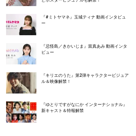
とポスタービジュアルも解禁！
『#ミトヤマネ』玉城ティナ 動画インタビュ
ー
『忌怪島／きかいじま』當真あみ 動画インタ
ビュー
『キリエのうた』第2弾キャラクタービジュア
ル＆映像解禁！
『ゆとりですがなにか インターナショナル』
新キャスト＆特報解禁