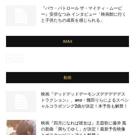
『パウ・パトロール ザ・マイティ・ムービ
ー』安倍なつみ インタビュー「映画館に行く
と子供たちの成長を感じられる」
IMAX
動画
映画『デッドデッドデーモンズデデデデデス
トラクション』、ano・幾田りらによるスペシ
ャルコラボソング2曲が決定！本予告も解禁！
映画『四月になれば彼女は』主題歌に藤井 風
の新曲「満ちてゆく」が決定！最新予告映像