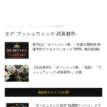
トップ
タグ
ブッシュウィック‐武装都市‐
タグ: ブッシュウィック‐武装都市‐
第1位は『オーシャンズ8』！先週公開映画 初
週予約アクセスランキング TOP5（8月第2週）
【注目新作】『オーシャンズ8』『追想』『ブ
ッシュウィック‐武装都市‐』公開
編集部オススメの記事
『タービュランス 絶空 16,000フィート』クラ