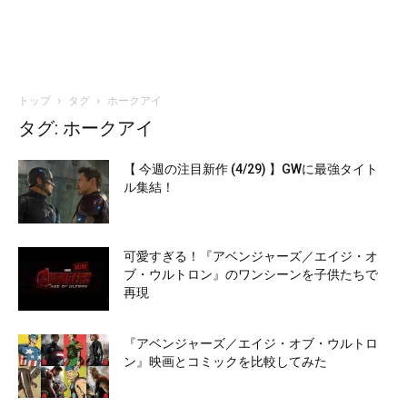
トップ
タグ
ホークアイ
タグ: ホークアイ
【 今週の注目新作 (4/29) 】GWに最強タイト
ル集結！
可愛すぎる！『アベンジャーズ／エイジ・オ
ブ・ウルトロン』のワンシーンを子供たちで
再現
『アベンジャーズ／エイジ・オブ・ウルトロ
ン』映画とコミックを比較してみた