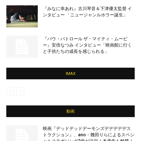
『みなに幸あれ』古川琴音＆下津優太監督 イ
ンタビュー 「ニュージャンルホラー誕生」
『パウ・パトロール ザ・マイティ・ムービ
ー』安倍なつみ インタビュー「映画館に行く
と子供たちの成長を感じられる」
IMAX
動画
映画『デッドデッドデーモンズデデデデデス
トラクション』、ano・幾田りらによるスペシ