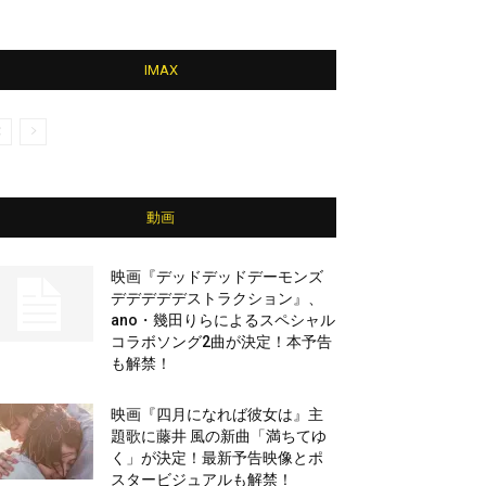
IMAX
動画
映画『デッドデッドデーモンズ
デデデデデストラクション』、
ano・幾田りらによるスペシャル
コラボソング2曲が決定！本予告
も解禁！
映画『四月になれば彼女は』主
題歌に藤井 風の新曲「満ちてゆ
く」が決定！最新予告映像とポ
スタービジュアルも解禁！