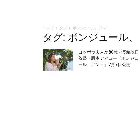
トップ
タグ
ボンジュール、アン！
タグ: ボンジュール
コッポラ夫人が80歳で長編映
監督・脚本デビュー『ボンジ
ール、アン！』7月7日公開