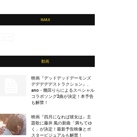
IMAX
動画
映画『デッドデッドデーモンズ
デデデデデストラクション』、
ano・幾田りらによるスペシャル
コラボソング2曲が決定！本予告
も解禁！
映画『四月になれば彼女は』主
題歌に藤井 風の新曲「満ちてゆ
く」が決定！最新予告映像とポ
スタービジュアルも解禁！