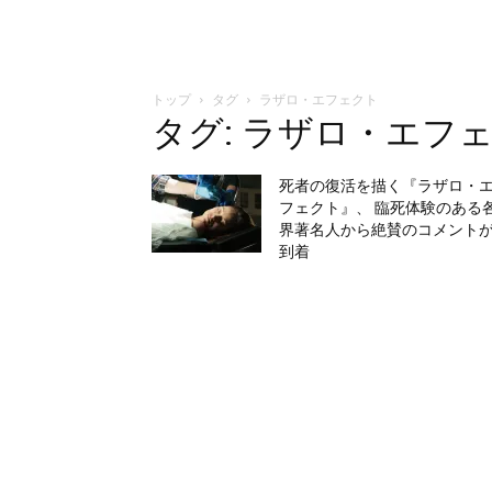
トップ
タグ
ラザロ・エフェクト
タグ: ラザロ・エフ
死者の復活を描く『ラザロ・
フェクト』、 臨死体験のある
界著名人から絶賛のコメント
到着