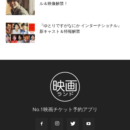
ル＆映像解禁！
『ゆとりですがなにか インターナショナル』
新キャスト＆特報解禁
No.1映画チケット予約アプリ