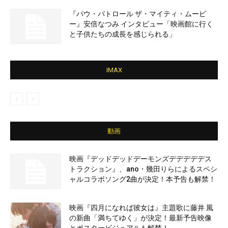
『パウ・パトロール ザ・マイティ・ムービ
ー』安倍なつみ インタビュー「映画館に行く
と子供たちの成長を感じられる」
IMAX
動画
映画『デッドデッドデーモンズデデデデデス
トラクション』、ano・幾田りらによるスペシ
ャルコラボソング2曲が決定！本予告も解禁！
映画『四月になれば彼女は』主題歌に藤井 風
の新曲「満ちてゆく」が決定！最新予告映像