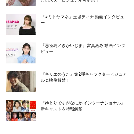
とポスタービジュアルも解禁！
『#ミトヤマネ』玉城ティナ 動画インタビュ
ー
『忌怪島／きかいじま』當真あみ 動画インタ
ビュー
『キリエのうた』第2弾キャラクタービジュア
ル＆映像解禁！
『ゆとりですがなにか インターナショナル』
新キャスト＆特報解禁