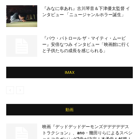
『みなに幸あれ』古川琴音＆下津優太監督 イ
ンタビュー 「ニュージャンルホラー誕生」
『パウ・パトロール ザ・マイティ・ムービ
ー』安倍なつみ インタビュー「映画館に行く
と子供たちの成長を感じられる」
IMAX
動画
映画『デッドデッドデーモンズデデデデデス
トラクション』、ano・幾田りらによるスペシ