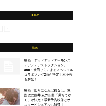
IMAX
動画
映画『デッドデッドデーモンズ
デデデデデストラクション』、
ano・幾田りらによるスペシャル
コラボソング2曲が決定！本予告
も解禁！
映画『四月になれば彼女は』主
題歌に藤井 風の新曲「満ちてゆ
く」が決定！最新予告映像とポ
スタービジュアルも解禁！