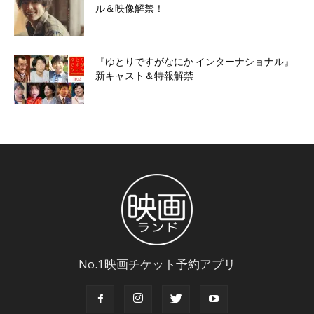
ル＆映像解禁！
『ゆとりですがなにか インターナショナル』
新キャスト＆特報解禁
No.1映画チケット予約アプリ