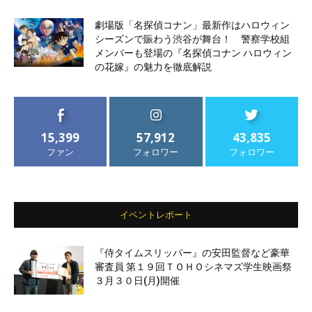
劇場版「名探偵コナン」最新作はハロウィン
シーズンで賑わう渋谷が舞台！ 警察学校組
メンバーも登場の『名探偵コナン ハロウィン
の花嫁』の魅力を徹底解説
15,399
57,912
43,835
ファン
フォロワー
フォロワー
イベントレポート
『侍タイムスリッパー』の安田監督など豪華
審査員 第１９回ＴＯＨＯシネマズ学生映画祭
３月３０日(月)開催