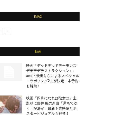
IMAX
動画
映画『デッドデッドデーモンズ
デデデデデストラクション』、
ano・幾田りらによるスペシャル
コラボソング2曲が決定！本予告
も解禁！
映画『四月になれば彼女は』主
題歌に藤井 風の新曲「満ちてゆ
く」が決定！最新予告映像とポ
スタービジュアルも解禁！