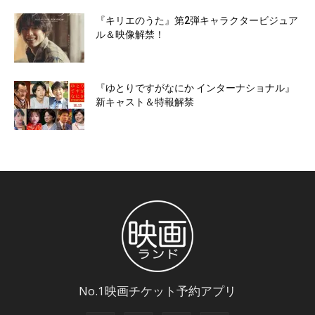
『キリエのうた』第2弾キャラクタービジュア
ル＆映像解禁！
『ゆとりですがなにか インターナショナル』
新キャスト＆特報解禁
No.1映画チケット予約アプリ