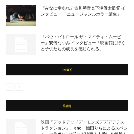
『みなに幸あれ』古川琴音＆下津優太監督 イ
ンタビュー 「ニュージャンルホラー誕生」
『パウ・パトロール ザ・マイティ・ムービ
ー』安倍なつみ インタビュー「映画館に行く
と子供たちの成長を感じられる」
IMAX
動画
映画『デッドデッドデーモンズデデデデデス
トラクション』、ano・幾田りらによるスペシ