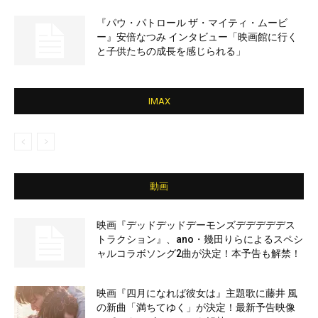
『パウ・パトロール ザ・マイティ・ムービ
ー』安倍なつみ インタビュー「映画館に行く
と子供たちの成長を感じられる」
IMAX
動画
映画『デッドデッドデーモンズデデデデデス
トラクション』、ano・幾田りらによるスペシ
ャルコラボソング2曲が決定！本予告も解禁！
映画『四月になれば彼女は』主題歌に藤井 風
の新曲「満ちてゆく」が決定！最新予告映像