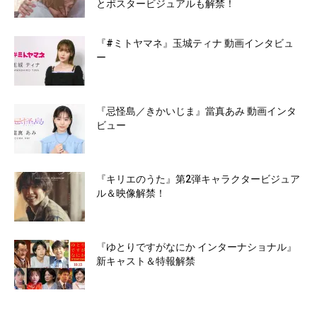
とポスタービジュアルも解禁！
『#ミトヤマネ』玉城ティナ 動画インタビュ
ー
『忌怪島／きかいじま』當真あみ 動画インタ
ビュー
『キリエのうた』第2弾キャラクタービジュア
ル＆映像解禁！
『ゆとりですがなにか インターナショナル』
新キャスト＆特報解禁