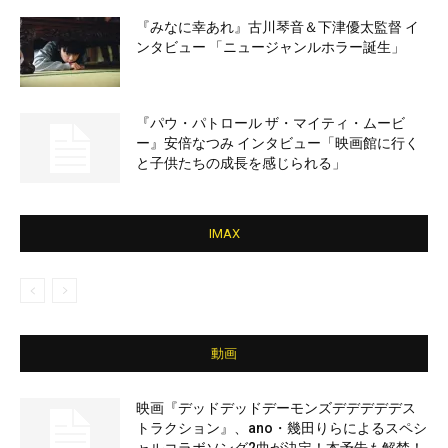
『みなに幸あれ』古川琴音＆下津優太監督 イ
ンタビュー 「ニュージャンルホラー誕生」
『パウ・パトロール ザ・マイティ・ムービ
ー』安倍なつみ インタビュー「映画館に行く
と子供たちの成長を感じられる」
IMAX
動画
映画『デッドデッドデーモンズデデデデデス
トラクション』、ano・幾田りらによるスペシ