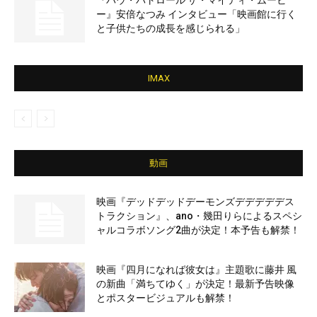
『パウ・パトロール ザ・マイティ・ムービ
ー』安倍なつみ インタビュー「映画館に行く
と子供たちの成長を感じられる」
IMAX
動画
映画『デッドデッドデーモンズデデデデデス
トラクション』、ano・幾田りらによるスペシ
ャルコラボソング2曲が決定！本予告も解禁！
映画『四月になれば彼女は』主題歌に藤井 風
の新曲「満ちてゆく」が決定！最新予告映像
とポスタービジュアルも解禁！