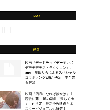
IMAX
動画
映画『デッドデッドデーモンズ
デデデデデストラクション』、
ano・幾田りらによるスペシャル
コラボソング2曲が決定！本予告
も解禁！
映画『四月になれば彼女は』主
題歌に藤井 風の新曲「満ちてゆ
く」が決定！最新予告映像とポ
スタービジュアルも解禁！