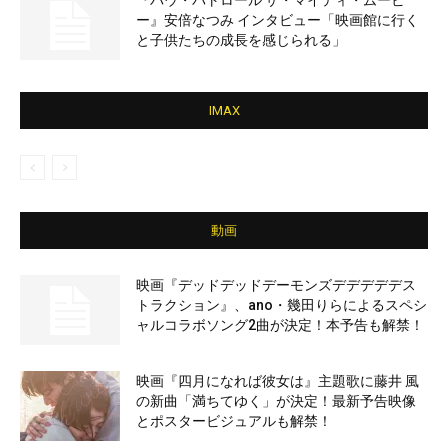
『パウ・パトロール ザ・マイティ・ムービ
ー』安倍なつみ インタビュー「映画館に行く
と子供たちの成長を感じられる」
IMAX
動画
映画『デッドデッドデーモンズデデデデデス
トラクション』、ano・幾田りらによるスペシ
ャルコラボソング2曲が決定！本予告も解禁！
映画『四月になれば彼女は』主題歌に藤井 風
の新曲「満ちてゆく」が決定！最新予告映像
とポスタービジュアルも解禁！