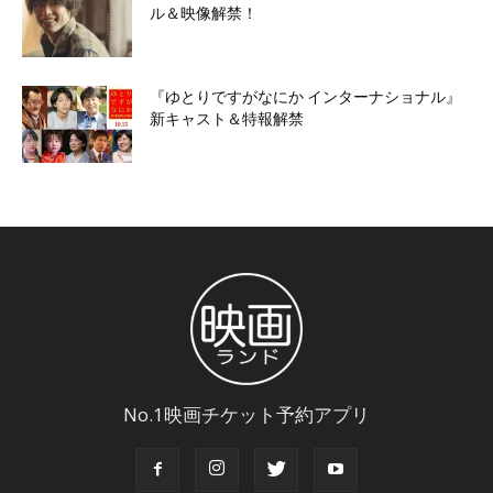
ル＆映像解禁！
『ゆとりですがなにか インターナショナル』
新キャスト＆特報解禁
No.1映画チケット予約アプリ