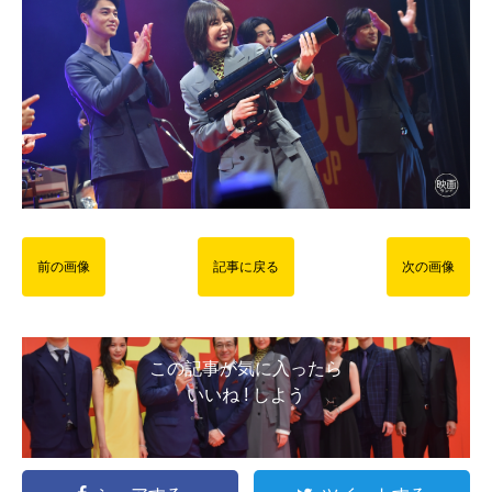
前の画像
記事に戻る
次の画像
この記事が気に入ったら
いいね ! しよう