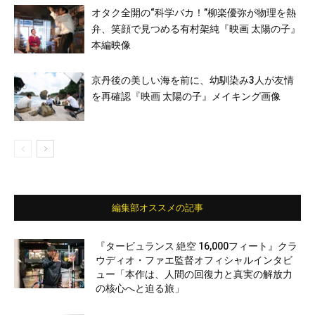
オタク全開の“科学バカ！”柳楽優弥が物理を熱
弁、笑顔で見つめる有村架純『映画 太陽の子』
本編映像
京丹後の美しい海を前に、幼馴染み3人が友情
を再確認『映画 太陽の子』メイキング画像
編集部オススメの記事
『タービュランス 絶空 16,000フィート』クラ
ウディオ・ファエ監督オフィシャルインタビ
ュー「本作は、人間の回復力と真実の解放力
の核心へと迫る旅」