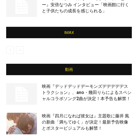
ー』安倍なつみ インタビュー「映画館に行く
と子供たちの成長を感じられる」
IMAX
動画
映画『デッドデッドデーモンズデデデデデス
トラクション』、ano・幾田りらによるスペシ
ャルコラボソング2曲が決定！本予告も解禁！
映画『四月になれば彼女は』主題歌に藤井 風
の新曲「満ちてゆく」が決定！最新予告映像
とポスタービジュアルも解禁！